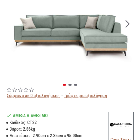
Σύμφωνα με 0 αξιολογήσεις.
-
Γράψτε μια αξιολόγηση
ΆΜΕΣΑ ΔΙΑΘΈΣΙΜΟ
Κωδικός:
CT22
Βάρος:
2.86kg
Διαστάσεις:
2.90cm x 2.35cm x 95.00cm
Casa Tierra