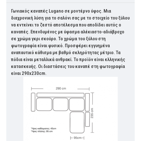
Γωνιακός καναπές Lugano σε μοντέρνο ύφος. Μια
διαχρονική λύση για το σαλόνι σας με το στοιχείο του ξύλου
να εντείνει το ζεστό αποτέλεσμα που αποδίδει αυτός ο
καναπές. Επενδυμένος με ύφασμα αλέκιαστο-αδιάβροχο
σε χρώμα γκρι σκούρο. Το χρώμα του ξύλου στη
φωτογραφία είναι φυσικό. Προσφέρει εγγυημένα
αναπαυτικό κάθισμα με βαθμό σκληρότητας μέτριο. Τα
πόδια είναι μεταλλικά ανθρακί. Το προϊόν είναι ελληνικής
κατασκευής. Οι διαστάσεις του καναπέ στη φωτογραφία
είναι 290x230cm.