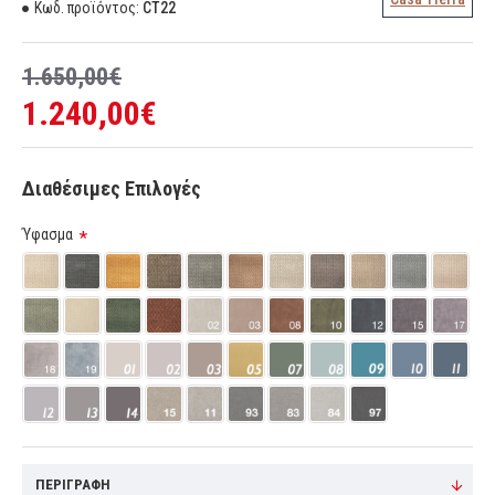
Κωδ. προϊόντος:
CT22
1.650,00€
1.240,00€
Διαθέσιμες Επιλογές
Ύφασμα
ΠΕΡΙΓΡΑΦΉ