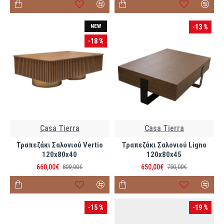
NEW
-13 %
-18 %
Casa Tierra
Casa Tierra
Τραπεζάκι Σαλονιού Vertio
Τραπεζάκι Σαλονιού Ligno
120x80x40
120x80x45
660,00€
650,00€
800,00€
750,00€
-15 %
-19 %