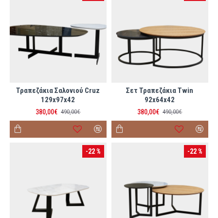
Τραπεζάκια Σαλονιού Cruz
Σετ Τραπεζάκια Twin
129x97x42
92x64x42
380,00€
380,00€
490,00€
490,00€
-22 %
-22 %