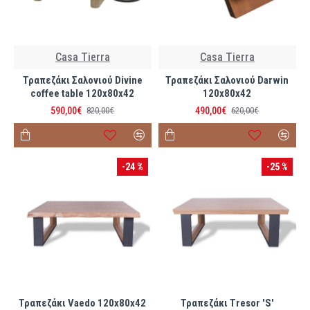
Casa Tierra
Casa Tierra
Τραπεζάκι Σαλονιού Divine
Τραπεζάκι Σαλονιού Darwin
coffee table 120x80x42
120x80x42
590,00€
490,00€
820,00€
620,00€
-24 %
-25 %
Τραπεζάκι Vaedo 120x80x42
Τραπεζάκι Tresor 'S'