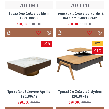
Casa Tierra
Casa Tierra
Τραπεζάκι Σαλονιού Elisir
Τραπεζάκια Σαλονιού Nordic &
100x100x38
Nordic 's' 140x100x42
980,00€
950,00€
1.180,00€
1.100,00€
-20 %
HOT
-16 %
Τραπεζάκι Σαλονιού Apellio
Τραπεζάκι Σαλονιού Mythos
120x80x42
120x80x42
780,00€
690,00€
980,00€
820,00€