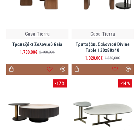
Casa Tierra
Casa Tierra
Τραπεζάκι Σαλονιού Gaia
Τραπεζάκι Σαλονιού Divine
Table 130x80x40
1.730,00€
2.100,00€
1.020,00€
1.350,00€
-17 %
-14 %