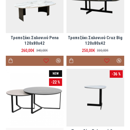
Τραπεζάκι Σαλονιού Pena
Τραπεζάκι Σαλονιού Cruz Big
120x80x42
120x80x42
260,00€
250,00€
340,00€
330,00€
NEW
-36 %
-22 %