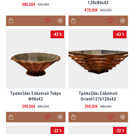
120x80x42
480,00€
630,00€
470,00€
630,00€
-43 %
-43 %
Τραπεζάκι Σαλονιού Tokyo
Τραπεζάκι Σαλονιού
Φ90x42
Orient127x120x42
390,00€
390,00€
680,00€
680,00€
-22 %
-22 %