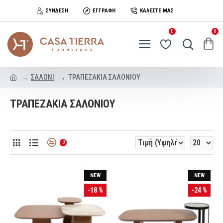
ΣΎΝΔΕΣΗ
ΕΓΓΡΑΦΉ
ΚΑΛΈΣΤΕ ΜΑΣ
0
0
ΣΑΛΟΝΙ
ΤΡΑΠΕΖΑΚΙΑ ΣΑΛΟΝΙΟΥ
ΤΡΑΠΕΖΑΚΙΑ ΣΑΛΟΝΙΟΥ
0
NEW
NEW
-18 %
-24 %