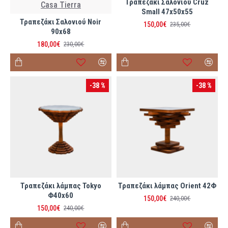
Τραπεζάκι Σαλονιού Cruz
Casa Tierra
Small 47x50x55
Τραπεζάκι Σαλονιού Noir
150,00€
235,00€
90x68
180,00€
230,00€
-38 %
-38 %
Τραπεζάκι λάμπας Tokyo
Τραπεζάκι λάμπας Orient 42Φ
Φ40x60
150,00€
240,00€
150,00€
240,00€