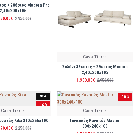
ιος + 2θέσιος Modora Pro
2,40x200x105
950,00€
2.950,00€
Casa Tierra
Σαλόνι 3θέσιος + 2θέσιος Modora
2,40x200x105
1.950,00€
2.950,00€
NEW
-16 %
-16 %
Casa Tierra
Casa Tierra
αναπές Kika 310x255x100
Γωνιακός Καναπές Master
300x240x100
890,00€
2.250,00€