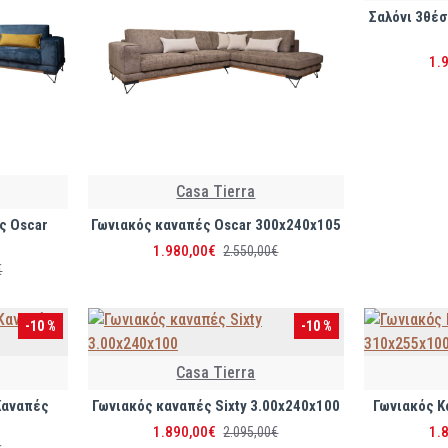
Σαλόνι 3θέσ
1.
Casa Tierra
ς Oscar
Γωνιακός καναπές Oscar 300x240x105
1.980,00€
2.550,00€
€
-10 %
-10 %
Casa Tierra
Καναπές
Γωνιακός καναπές Sixty 3.00x240x100
Γωνιακός Κ
1.890,00€
1.
2.095,00€