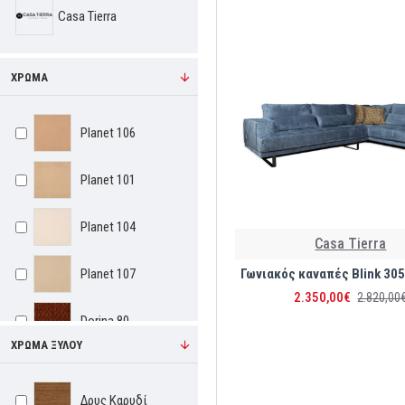
Casa Tierra
ΧΡΏΜΑ
Planet 106
Planet 101
Planet 104
Casa Tierra
Γωνιακός καναπές Blink 30
Planet 107
2.350,00€
2.820,00
Dorina 80
ΧΡΏΜΑ ΞΎΛΟΥ
Dorina 75
Δρυς Καρυδί