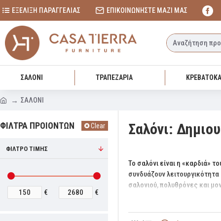
ΕΞΕΛΙΞΗ ΠΑΡΑΓΓΕΛΙΑΣ
ΕΠΙΚΟΙΝΩΝΗΣΤΕ ΜΑΖΙ ΜΑΣ
ΣΑΛΟΝΙ
ΤΡΑΠΕΖΑΡΙΑ
ΚΡΕΒΑΤΟΚ
ΣΑΛΟΝΙ
ΦΙΛΤΡΑ ΠΡΟΙΟΝΤΩΝ
Σαλόνι: Δημιο
Clear
ΦΙΛΤΡΟ ΤΙΜΗΣ
Το σαλόνι είναι η «καρδιά» τ
συνδυάζουν λειτουργικότητα 
σαλονιού, πολυθρόνες και μο
€
€
Ανακαλύψτε ποιοτικά υλικά, 