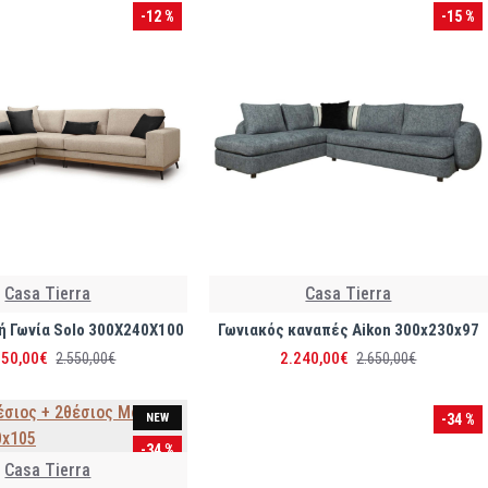
-12 %
-15 %
Casa Tierra
Casa Tierra
 Γωνία Solo 300X240X100
Γωνιακός καναπές Aikon 300x230x97
250,00€
2.240,00€
2.550,00€
2.650,00€
NEW
-34 %
-34 %
Casa Tierra