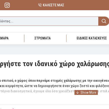
ΚΑΛΕΣΤΕ ΜΑΣ
ΑΜΑΡΑ
ΣΤΡΩΜΑΤΑ
ΕΙΔΙΚΕΣ ΚΑΤΑΣΚΕΥΕΣ
υργήστε τον ιδανικό χώρο χαλάρωση
ου σπιτιού, ο χώρος όπου περνάμε στιγμές χαλάρωσης με την οικογένει
και κομψότητα, ώστε να δημιουργήσετε έναν χώρο ζεστό και φιλόξεν
ντέρνα διακοσμητικά, έχουμε όλα όσα χρειάζεστε για να δώσετε στυλ 
μοντέρνες και κλασικές γραμμές, καθώς και μοναδικές επιλογές διακ