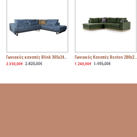
Γωνιακός καναπές Blink 305x245x115
Γωνιακός Καναπές Boston 280x225x95
2.820,00€
1.495,00€
2.350,00€
1.240,00€