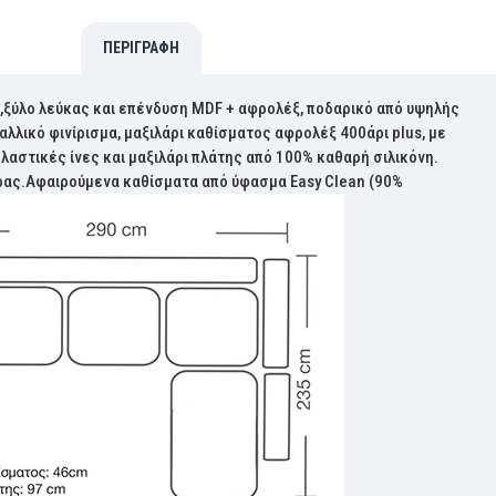
ΠΕΡΙΓΡΑΦΉ
,ξύλο λεύκας και επένδυση MDF + αφρολέξ, ποδαρικό από υψηλής
αλλικό φινίρισμα, μαξιλάρι καθίσματος αφρολέξ 400άρι plus, με
ελαστικές ίνες και μαξιλάρι πλάτης από 100% καθαρή σιλικόνη.
ύρας.Αφαιρούμενα καθίσματα από ύφασμα Easy Clean (90%