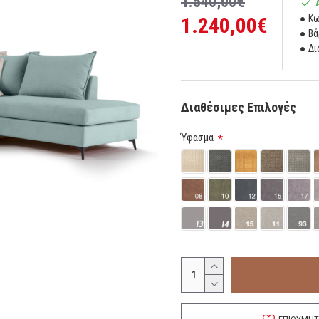
1.540,00€
1.240,00€
Κω
Βά
Δι
Διαθέσιμες Επιλογές
Ύφασμα