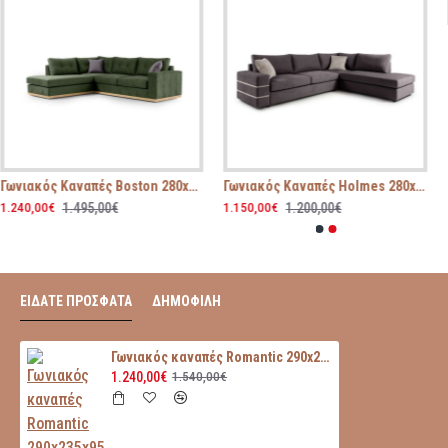
Γωνιακός Καναπές Boston 280x225x95
Γωνιακός Καναπές Holmes 280x225x90
1.495,00€
1.200,00€
1.240,00€
1.150,00€
ΕΙΔΑΤΕ ΠΡΟΣΦΑΤΑ
ΔΗΜΟΦΙΛΗ
Γωνιακός καναπές Romantic 290x235x95
1.240,00€
1.540,00€