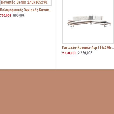
Πολυμορφικός Γωνιακός Καναπές Berlin 240x165x90
890,00€
790,00€
Γωνιακός Καναπές App 315x270x105
2.650,00€
2.350,00€